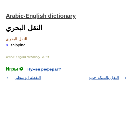
Arabic-English dictionary
النقل البحري
النقل البحري
n.
shipping
Arabic-English dictionary
.
2013
.
Игры ⚽
Нужен реферат?
النقل بالسكة حديد
النقطة الوسطى